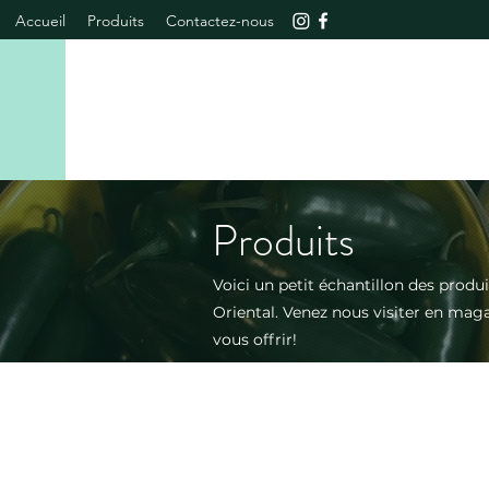
Accueil
Produits
Contactez-nous
Produits
Voici un petit échantillon des prod
Oriental. Venez nous visiter en mag
vous offrir!