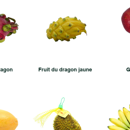
ragon
Fruit du dragon jaune
G