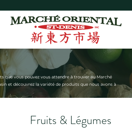
uits que vous pouvez vous attendre à trouver au Marché
asin et découvrez la variété de produits que nous avons à
Fruits & Légumes