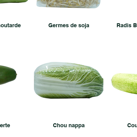
moutarde
Germes de soja
Radis B
erte
Chou nappa
Cou