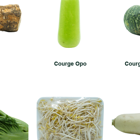
Courge Opo
Cour