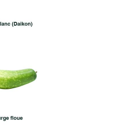
lanc (Daikon)
rge floue