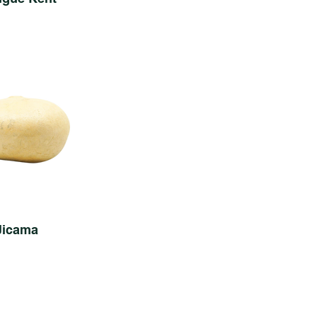
Jicama